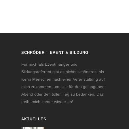
SCHRÖDER – EVENT & BILDUNG
Für mich als Eventmanger und
Bildungsreferent gibt es nichts schöneres, als
wenn Menschen nach einer Veranstaltung auf
mich zukommen, um sich für den gelungenen
Abend oder den tollen Tag zu bedanken. Das
treibt mich immer wieder an!
AKTUELLES