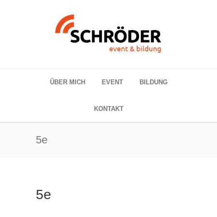
ÜBER MICH
EVENT
BILDUNG
KONTAKT
5e
5e