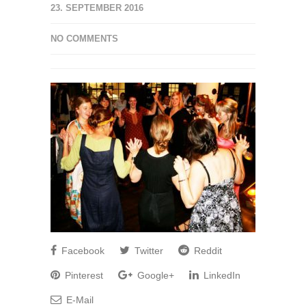
23. SEPTEMBER 2016
NO COMMENTS
Facebook
Twitter
Reddit
Pinterest
Google+
LinkedIn
E-Mail