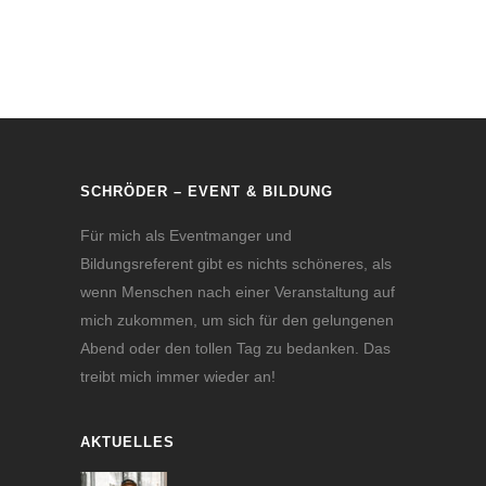
SCHRÖDER – EVENT & BILDUNG
Für mich als Eventmanger und
Bildungsreferent gibt es nichts schöneres, als
wenn Menschen nach einer Veranstaltung auf
mich zukommen, um sich für den gelungenen
Abend oder den tollen Tag zu bedanken. Das
treibt mich immer wieder an!
AKTUELLES