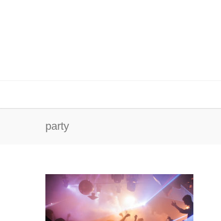
party